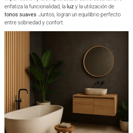
enfatiza la funcionalidad, la
luz
y la utilización de
tonos suaves
. Juntos, logran un equilibrio perfecto
entre sobriedad y confort.