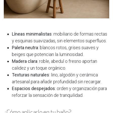
Líneas minimalistas
: mobiliario de formas rectas
y esquinas suavizadas, sin elementos superfluos.
Paleta neutra
: blancos rotos, grises suaves y
beiges que potencian la luminosidad.
Madera clara
: roble, abedul o fresno aportan
calidez y un toque orgánico.
Texturas naturales
: lino, algodón y cerámica
artesanal para añadir profundidad sin recargar.
Espacios despejados
: orden y organización para
reforzar la sensación de tranquilidad.
¿Cómo aplicarlo en tu baño?