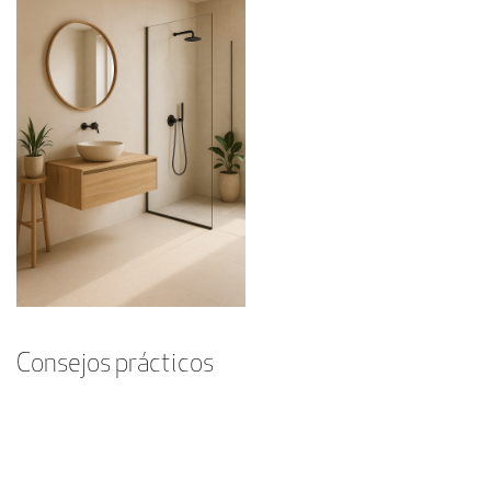
Consejos prácticos
Menos es más
: revisa cada elemento y elimina lo
innecesario.
Equilibrio de colores
: si introduces un tono verde