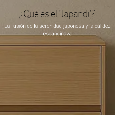
¿Qué es el 'Japandi'?
La fusión de la serenidad japonesa y la calidez
escandinava