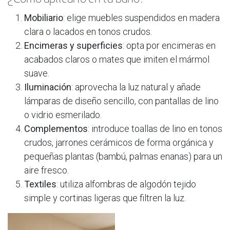
Mobiliario
: elige muebles suspendidos en madera
clara o lacados en tonos crudos.
Encimeras y superficies
: opta por encimeras en
acabados claros o mates que imiten el mármol
suave.
Iluminación
: aprovecha la luz natural y añade
lámparas de diseño sencillo, con pantallas de lino
o vidrio esmerilado.
Complementos
: introduce toallas de lino en tonos
crudos, jarrones cerámicos de forma orgánica y
pequeñas plantas (bambú, palmas enanas) para un
aire fresco.
Textiles
: utiliza alfombras de algodón tejido
simple y cortinas ligeras que filtren la luz.